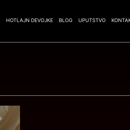
A
HOTLAJN DEVOJKE
BLOG
UPUTSTVO
KONTA