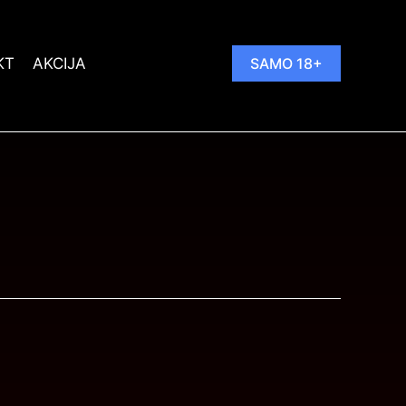
KT
AKCIJA
SAMO 18+