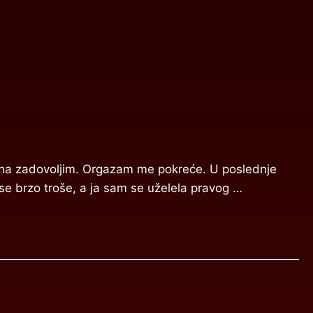
ama zadovoljim. Orgazam me pokreće. U poslednje
 se brzo troše, a ja sam se uželela pravog …