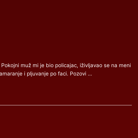
Pokojni muž mi je bio policajac, iživljavao se na meni
amaranje i pljuvanje po faci. Pozovi …