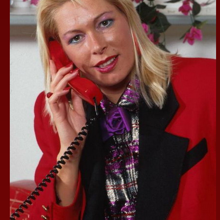
DA
BUDE
OBLIVENA
SPERMOM