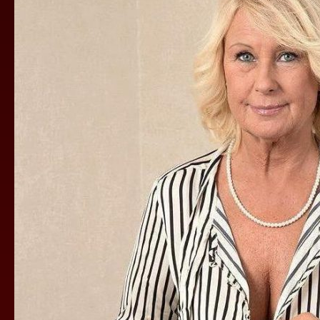
PRAVA
JE
NEZGODA