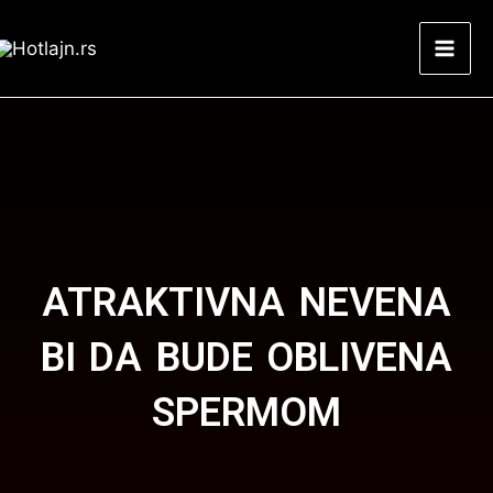
Skip
Mai
to
Men
content
ATRAKTIVNA NEVENA
BI DA BUDE OBLIVENA
SPERMOM