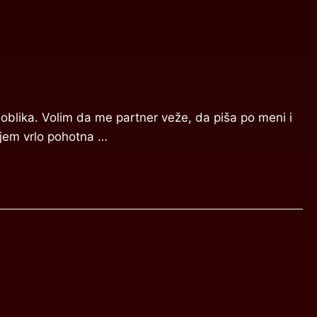
 oblika. Volim da me partner veže, da piša po meni i
ajem vrlo pohotna …