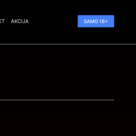
KT
AKCIJA
SAMO 18+