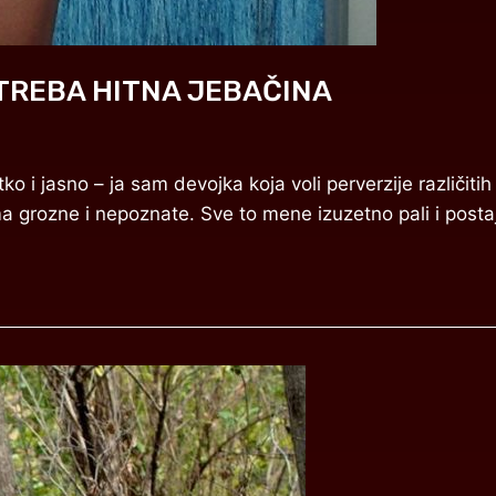
 TREBA HITNA JEBAČINA
 i jasno – ja sam devojka koja voli perverzije različitih
ama grozne i nepoznate. Sve to mene izuzetno pali i post