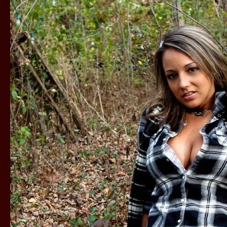
SE
IPAK
PRE
BRAKA