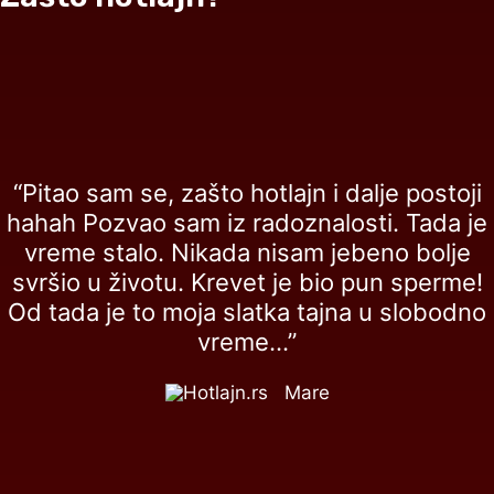
“Pitao sam se, zašto hotlajn i dalje postoji
hahah Pozvao sam iz radoznalosti. Tada je
vreme stalo. Nikada nisam jebeno bolje
svršio u životu. Krevet je bio pun sperme!
Od tada je to moja slatka tajna u slobodno
vreme...”
Mare