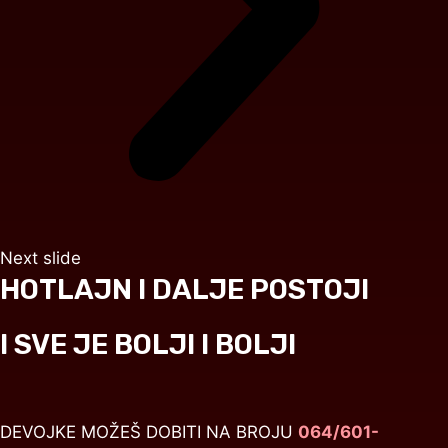
Next slide
HOTLAJN I DALJE POSTOJI
I SVE JE BOLJI I BOLJI
DEVOJKE MOŽEŠ DOBITI NA BROJU
064/601-