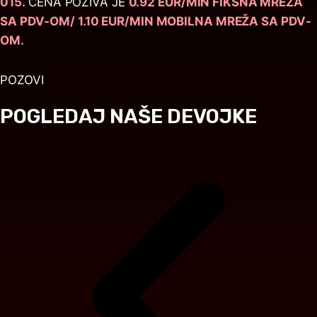
015.
CENA POZIVA JE
0.92 EUR/MIN FIKSNA MREŽA
SA PDV-OM/ 1.10 EUR/MIN MOBILNA MREŽA SA PDV-
OM.
POZOVI
POGLEDAJ NAŠE DEVOJKE